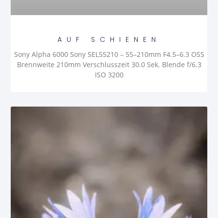
AUF SCHIENEN
Sony Alpha 6000 Sony SEL55210 – 55–210mm F4.5–6.3 OSS
Brennweite 210mm Verschlusszeit 30.0 Sek. Blende f/6.3
ISO 3200