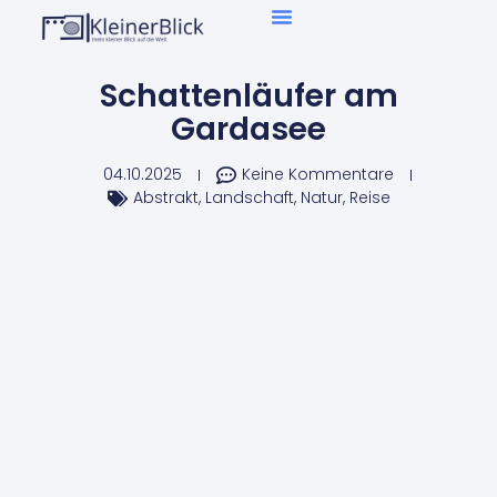
Über Mich
Schattenläufer am
Gardasee
04.10.2025
Keine Kommentare
Abstrakt
,
Landschaft
,
Natur
,
Reise