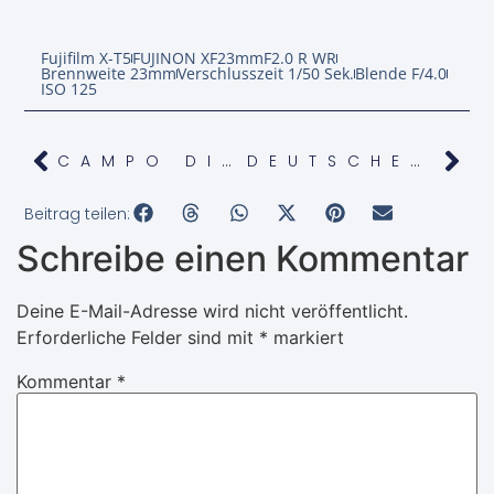
Fujifilm X-T5
FUJINON XF23mmF2.0 R WR
Brennweite 23mm
Verschlusszeit 1/50 Sek.
Blende F/4.0
ISO 125
CAMPO DI BRENZONE
DEUTSCHER SOLDATENFRIEDHOF COSTERMANO
Beitrag teilen:
Schreibe einen Kommentar
Deine E-Mail-Adresse wird nicht veröffentlicht.
Erforderliche Felder sind mit
*
markiert
Kommentar
*